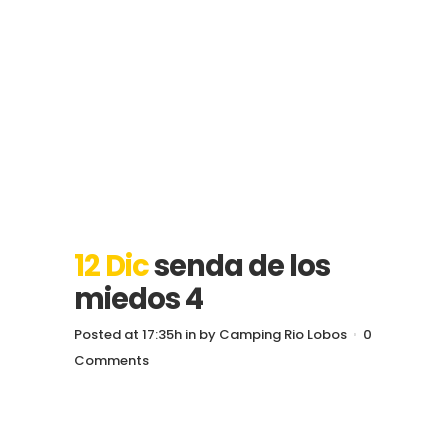
12 Dic
senda de los
miedos 4
Posted at 17:35h
in
by
Camping Rio Lobos
0
Comments