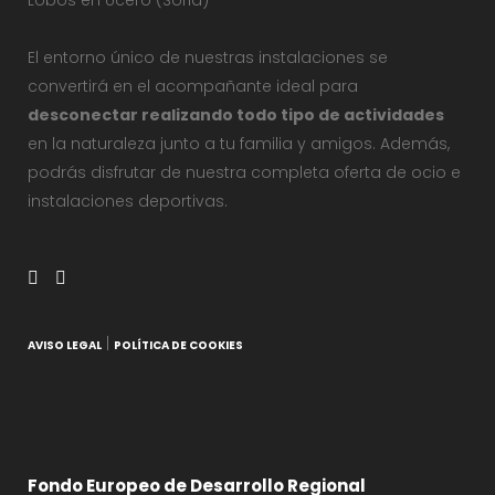
Lobos en Ucero (Soria)
El entorno único de nuestras instalaciones se
convertirá en el acompañante ideal para
desconectar realizando todo tipo de actividades
en la naturaleza junto a tu familia y amigos. Además,
podrás disfrutar de nuestra completa oferta de ocio e
instalaciones deportivas.
|
AVISO LEGAL
POLÍTICA DE COOKIES
Fondo Europeo de Desarrollo Regional