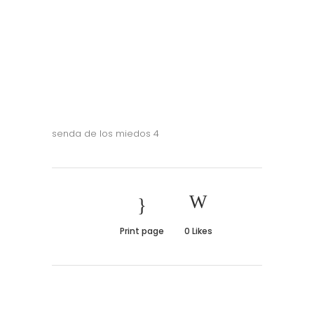
senda de los miedos 4
Print page
0
Likes