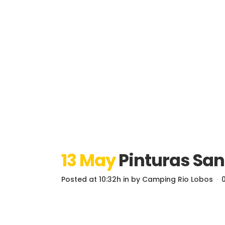
13 May
Pinturas San
Posted at 10:32h
in
by
Camping Rio Lobos