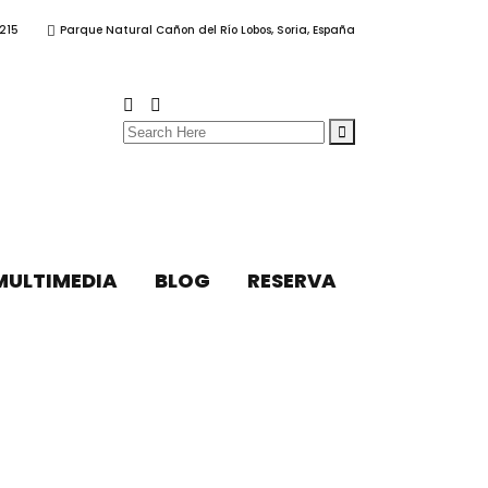
215
Parque Natural Cañon del Río Lobos, Soria, España
Search
for:
MULTIMEDIA
BLOG
RESERVA