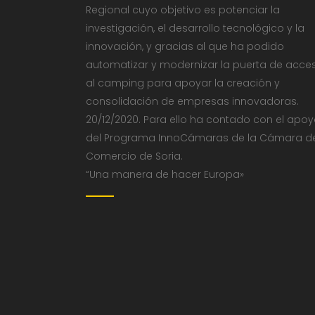
Regional cuyo objetivo es potenciar la
investigación, el desarrollo tecnológico y la
innovación, y gracias al que ha podido
automatizar y modernizar la puerta de acce
al camping para apoyar la creación y
consolidación de empresas innovadoras.
20/12/2020. Para ello ha contado con el apo
del Programa InnoCámaras de la Cámara d
Comercio de Soria.
“Una manera de hacer Europa»