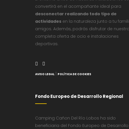
convertirá en el acompañante ideal para
desconectar realizando todo tipo de
actividades
en la naturaleza junto a tu famil
amigos. Además, podrás disfrutar de nuestr
completa oferta de ocio e instalaciones
deportivas.
|
AVISO LEGAL
POLÍTICA DE COOKIES
Fondo Europeo de Desarrollo Regional
Camping Cañon Del Río Lobos ha sido
beneficiaria del Fondo Europeo de Desarrollo