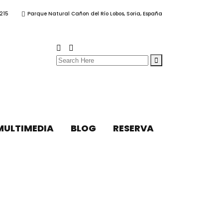
215
Parque Natural Cañon del Río Lobos, Soria, España
Search
for:
MULTIMEDIA
BLOG
RESERVA