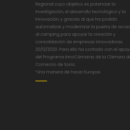
Regional cuyo objetivo es potenciar la
investigación, el desarrollo tecnológico y la
innovación, y gracias al que ha podido
automatizar y modernizar la puerta de acce
al camping para apoyar la creación y
consolidación de empresas innovadoras.
20/12/2020. Para ello ha contado con el apo
del Programa InnoCámaras de la Cámara d
Comercio de Soria.
“Una manera de hacer Europa»