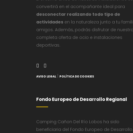
convertirá en el acompañante ideal para
desconectar realizando todo tipo de
actividades
en la naturaleza junto a tu famil
amigos. Además, podrás disfrutar de nuestr
completa oferta de ocio e instalaciones
deportivas.
|
AVISO LEGAL
POLÍTICA DE COOKIES
Fondo Europeo de Desarrollo Regional
Camping Cañon Del Río Lobos ha sido
beneficiaria del Fondo Europeo de Desarrollo