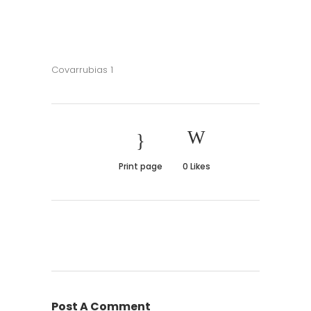
Covarrubias 1
Print page
0
Likes
Post A Comment