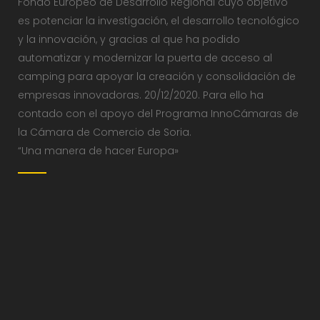
Fondo Europeo de Desarrollo Regional cuyo objetivo
es potenciar la investigación, el desarrollo tecnológico
y la innovación, y gracias al que ha podido
automatizar y modernizar la puerta de acceso al
camping para apoyar la creación y consolidación de
empresas innovadoras. 20/12/2020. Para ello ha
contado con el apoyo del Programa InnoCámaras de
la Cámara de Comercio de Soria.
“Una manera de hacer Europa»