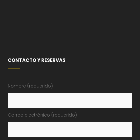
CONTACTO Y RESERVAS
Nombre (requerido)
Correo electrónico (requerido)