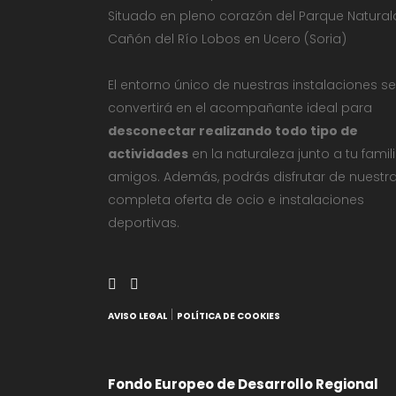
Situado en pleno corazón del Parque Natural
Cañón del Río Lobos en Ucero (Soria)
El entorno único de nuestras instalaciones se
convertirá en el acompañante ideal para
desconectar realizando todo tipo de
actividades
en la naturaleza junto a tu famil
amigos. Además, podrás disfrutar de nuestr
completa oferta de ocio e instalaciones
deportivas.
|
AVISO LEGAL
POLÍTICA DE COOKIES
Fondo Europeo de Desarrollo Regional