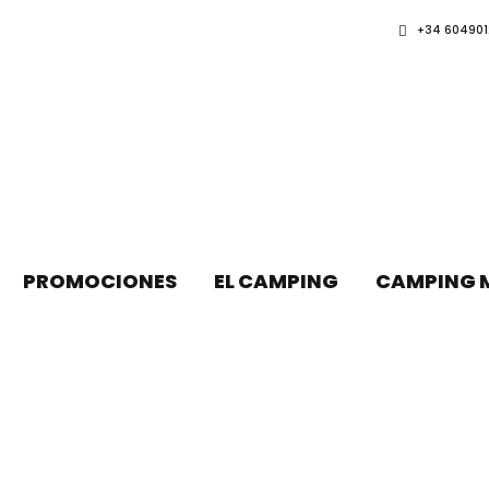
+34 604901
PROMOCIONES
EL CAMPING
CAMPING 