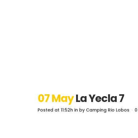
07 May
La Yecla 7
Posted at 11:52h
in
by
Camping Rio Lobos
0