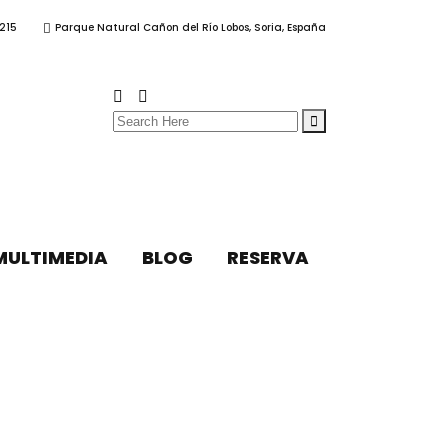
215
Parque Natural Cañon del Río Lobos, Soria, España
Search
for:
MULTIMEDIA
BLOG
RESERVA