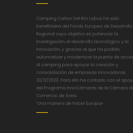
Camping Cañon Del Río Lobos ha sido
beneficiaria del Fondo Europeo de Desarrollo
Regional cuyo objetivo es potenciar la
investigación, el desarrollo tecnológico y la
innovación, y gracias al que ha podido
automatizar y modernizar la puerta de acce
al camping para apoyar la creación y
consolidación de empresas innovadoras.
20/12/2020. Para ello ha contado con el apo
del Programa InnoCámaras de la Cámara d
Comercio de Soria.
“Una manera de hacer Europa»