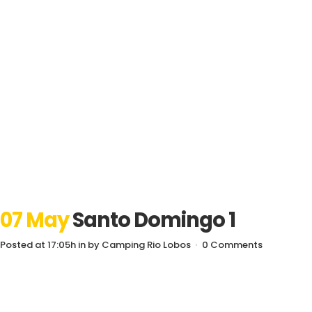
07 May
Santo Domingo 1
Posted at 17:05h
in
by
Camping Rio Lobos
0 Comments