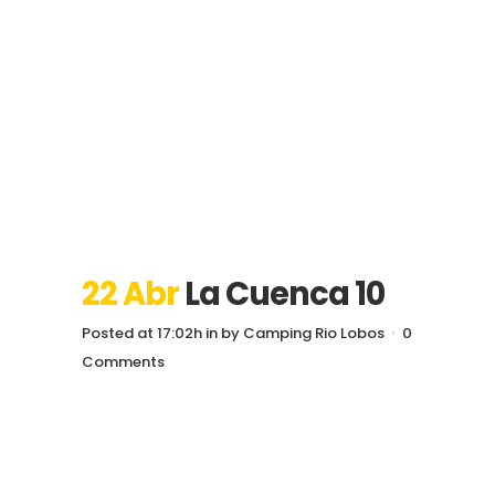
22 Abr
La Cuenca 10
Posted at 17:02h
in
by
Camping Rio Lobos
0
Comments