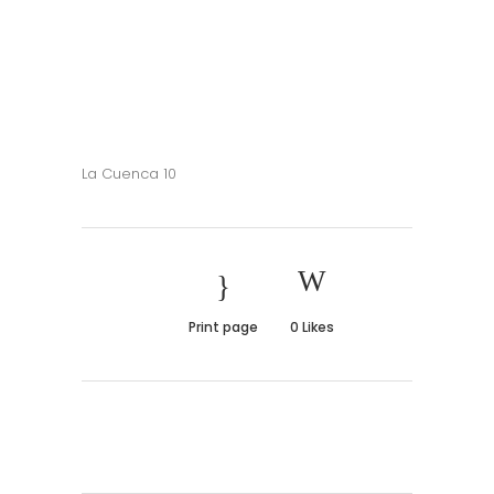
La Cuenca 10
Print page
0
Likes