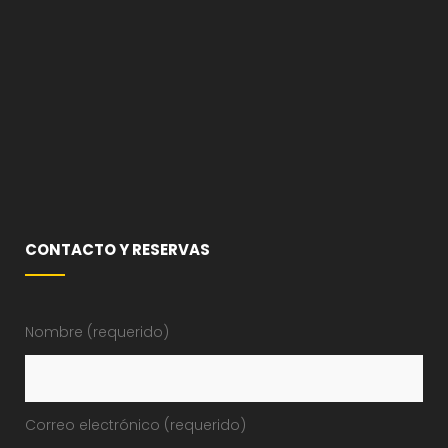
CONTACTO Y RESERVAS
Nombre (requerido)
Correo electrónico (requerido)