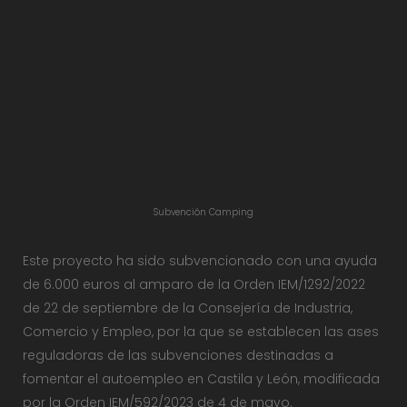
Subvención Camping
Este proyecto ha sido subvencionado con una ayuda
de 6.000 euros al amparo de la Orden IEM/1292/2022
de 22 de septiembre de la Consejería de Industria,
Comercio y Empleo, por la que se establecen las ases
reguladoras de las subvenciones destinadas a
fomentar el autoempleo en Castila y León, modificada
por la Orden IEM/592/2023 de 4 de mayo.