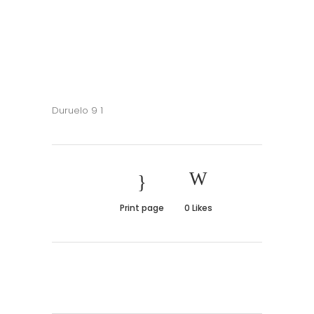
Duruelo 9 1
Print page
0
Likes