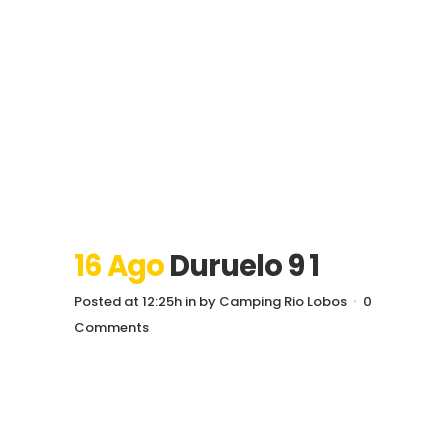
16 Ago
Duruelo 9 1
Posted at 12:25h
in
by
Camping Rio Lobos
0
Comments