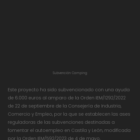
Subvención Camping
Este proyecto ha sido subvencionado con una ayuda
de 6.000 euros al amparo de la Orden IEM/1292/2022
de 22 de septiembre de la Consejería de Industria,
Comercio y Empleo, por la que se establecen las ases
reguladoras de las subvenciones destinadas a
fomentar el autoempleo en Castila y León, modificada
por la Orden IEM/592/2023 de 4 de mayo.