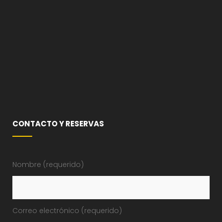
CONTACTO Y RESERVAS
Nombre (requerido)
Correo electrónico (requerido)