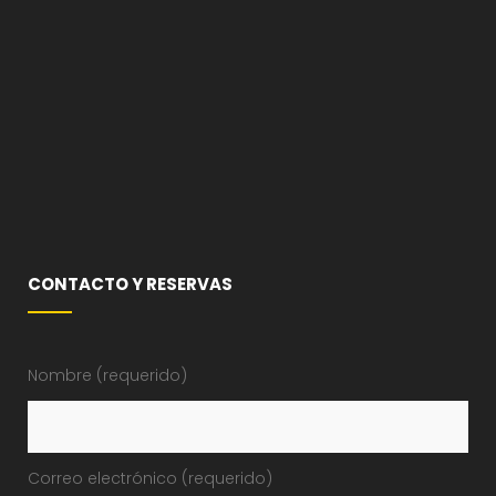
CONTACTO Y RESERVAS
Nombre (requerido)
Correo electrónico (requerido)