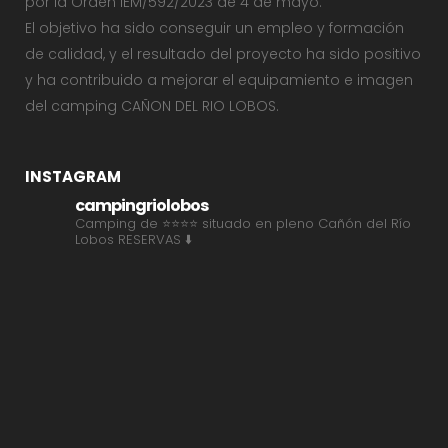
por la Orden IEM/592/2023 de 4 de mayo.
El objetivo ha sido conseguir un empleo y formación
de calidad, y el resultado del proyecto ha sido positivo
y ha contribuido a mejorar el equipamiento e imagen
del camping CAÑON DEL RIO LOBOS.
INSTAGRAM
campingriolobos
Camping de ⭐⭐⭐⭐ situado en pleno Cañón del Río
Lobos
RESERVAS ⬇️