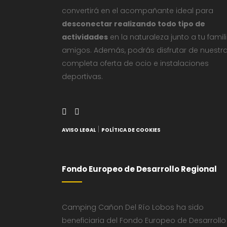
convertirá en el acompañante ideal para
desconectar realizando todo tipo de
actividades
en la naturaleza junto a tu famil
amigos. Además, podrás disfrutar de nuestr
completa oferta de ocio e instalaciones
deportivas.
|
AVISO LEGAL
POLÍTICA DE COOKIES
Fondo Europeo de Desarrollo Regional
Camping Cañon Del Río Lobos ha sido
beneficiaria del Fondo Europeo de Desarrollo