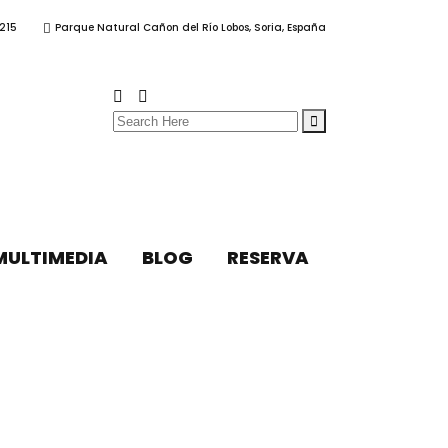
215
Parque Natural Cañon del Río Lobos, Soria, España
Search
for:
MULTIMEDIA
BLOG
RESERVA