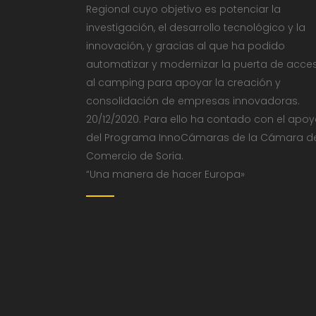
Regional cuyo objetivo es potenciar la
investigación, el desarrollo tecnológico y la
innovación, y gracias al que ha podido
automatizar y modernizar la puerta de acce
al camping para apoyar la creación y
consolidación de empresas innovadoras.
20/12/2020. Para ello ha contado con el apo
del Programa InnoCámaras de la Cámara d
Comercio de Soria.
“Una manera de hacer Europa»