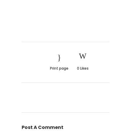
Print page
0
Likes
Post A Comment