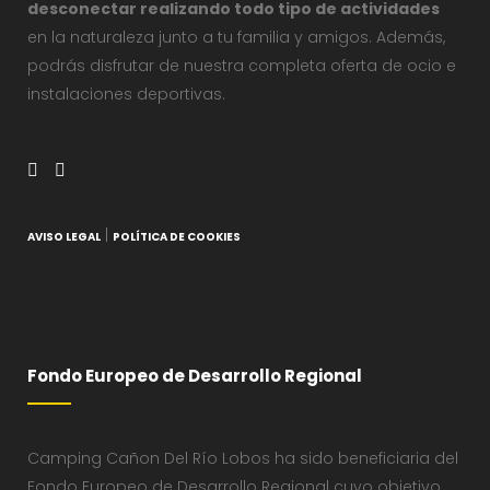
desconectar realizando todo tipo de actividades
en la naturaleza junto a tu familia y amigos. Además,
podrás disfrutar de nuestra completa oferta de ocio e
instalaciones deportivas.
|
AVISO LEGAL
POLÍTICA DE COOKIES
Fondo Europeo de Desarrollo Regional
Camping Cañon Del Río Lobos ha sido beneficiaria del
Fondo Europeo de Desarrollo Regional cuyo objetivo