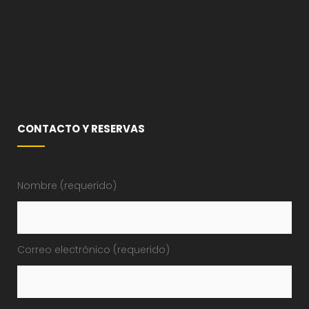
CONTACTO Y RESERVAS
Nombre (requerido)
Correo electrónico (requerido)