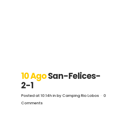
10 Ago
San-Felices-
2-1
Posted at 10:14h
in
by
Camping Rio Lobos
0
Comments