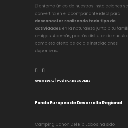
El entorno único de nuestras instalaciones se
convertirá en el acompañante ideal para
desconectar realizando todo tipo de
actividades
en la naturaleza junto a tu famil
amigos. Además, podrás disfrutar de nuestr
completa oferta de ocio e instalaciones
deportivas.
|
AVISO LEGAL
POLÍTICA DE COOKIES
Fondo Europeo de Desarrollo Regional
Camping Cañon Del Río Lobos ha sido