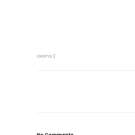
Uxama 2
No Comments