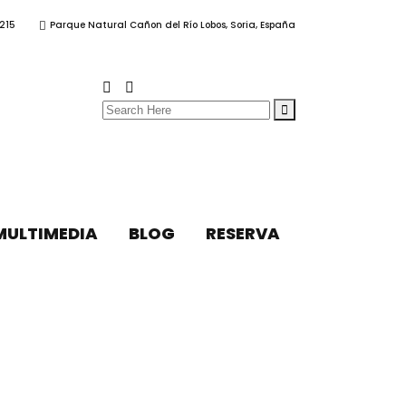
215
Parque Natural Cañon del Río Lobos, Soria, España
Search
for:
MULTIMEDIA
BLOG
RESERVA