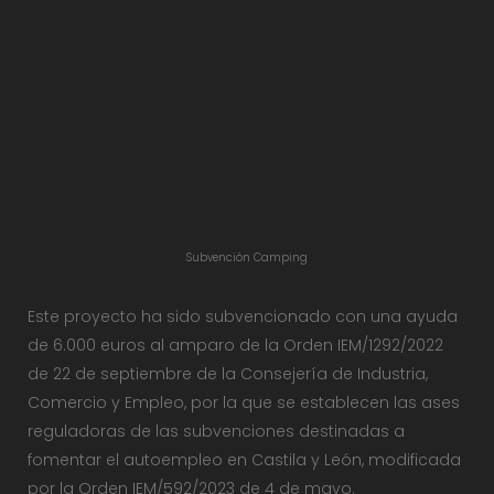
Subvención Camping
Este proyecto ha sido subvencionado con una ayuda
de 6.000 euros al amparo de la Orden IEM/1292/2022
de 22 de septiembre de la Consejería de Industria,
Comercio y Empleo, por la que se establecen las ases
reguladoras de las subvenciones destinadas a
fomentar el autoempleo en Castila y León, modificada
por la Orden IEM/592/2023 de 4 de mayo.