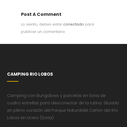
Post A Comment
Lo siento, debes estar
conectado
para
publicar un comentario.
CAMPING RIO LOBOS
Camping con Bungalows y parcelas en Soria de
cuatro estrellas para desconectar de la rutina. Situado
en pleno corazón del Parque Naturaldel Cañón del Río
Lobos en Ucero (Soria)