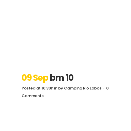
09 Sep
bm 10
Posted at 16:39h
in
by
Camping Rio Lobos
0
Comments