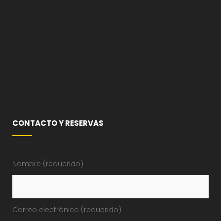
CONTACTO Y RESERVAS
Nombre (requerido)
Correo electrónico (requerido)