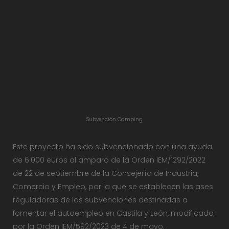
Subvención Camping
Este proyecto ha sido subvencionado con una ayuda
de 6.000 euros al amparo de la Orden IEM/1292/2022
de 22 de septiembre de la Consejería de Industria,
Comercio y Empleo, por la que se establecen las ases
reguladoras de las subvenciones destinadas a
fomentar el autoempleo en Castila y León, modificada
por la Orden IEM/592/2023 de 4 de mayo.