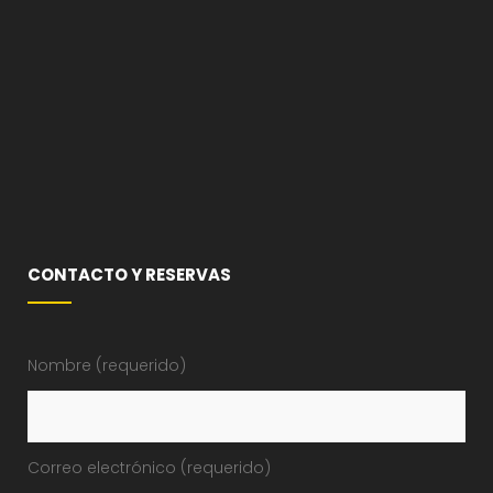
CONTACTO Y RESERVAS
Nombre (requerido)
Correo electrónico (requerido)