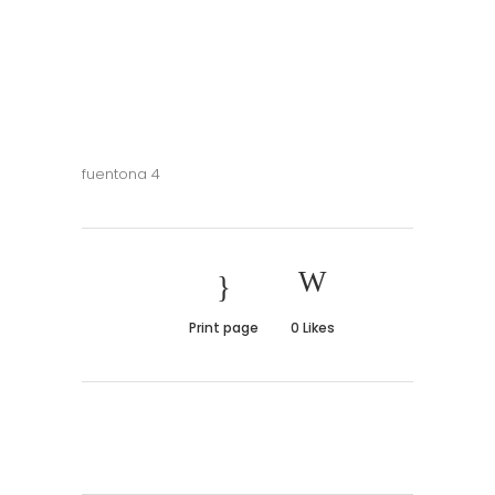
fuentona 4
Print page
0
Likes