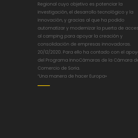
Regional cuyo objetivo es potenciar la
investigación, el desarrollo tecnológico y la
innovación, y gracias al que ha podido
automatizar y modernizar la puerta de acce
al camping para apoyar la creación y
consolidación de empresas innovadoras.
20/12/2020. Para ello ha contado con el apo
del Programa InnoCámaras de la Cámara d
Comercio de Soria.
“Una manera de hacer Europa»