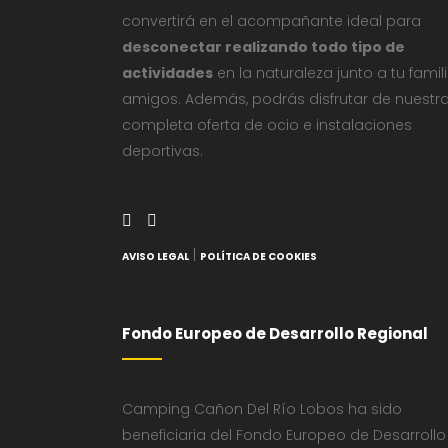
convertirá en el acompañante ideal para
desconectar realizando todo tipo de
actividades
en la naturaleza junto a tu famil
amigos. Además, podrás disfrutar de nuestr
completa oferta de ocio e instalaciones
deportivas.
|
AVISO LEGAL
POLÍTICA DE COOKIES
Fondo Europeo de Desarrollo Regional
Camping Cañon Del Río Lobos ha sido
beneficiaria del Fondo Europeo de Desarrollo