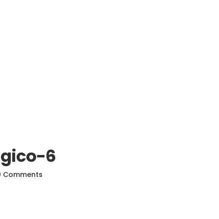
gico-6
0 Comments