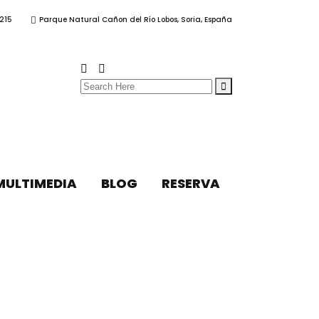
215
Parque Natural Cañon del Río Lobos, Soria, España
Search
for:
MULTIMEDIA
BLOG
RESERVA