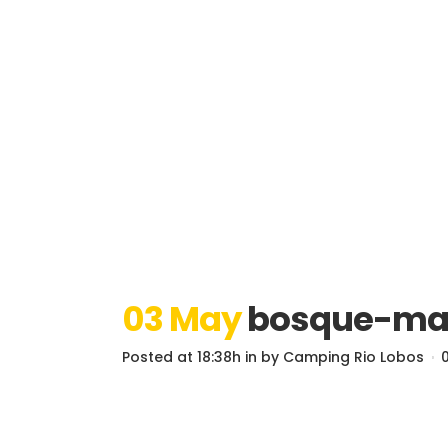
03 May
bosque-ma
Posted at 18:38h
in
by
Camping Rio Lobos