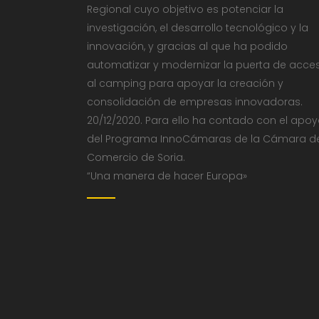
Regional cuyo objetivo es potenciar la
investigación, el desarrollo tecnológico y la
innovación, y gracias al que ha podido
automatizar y modernizar la puerta de acce
al camping para apoyar la creación y
consolidación de empresas innovadoras.
20/12/2020. Para ello ha contado con el apo
del Programa InnoCámaras de la Cámara d
Comercio de Soria.
“Una manera de hacer Europa»