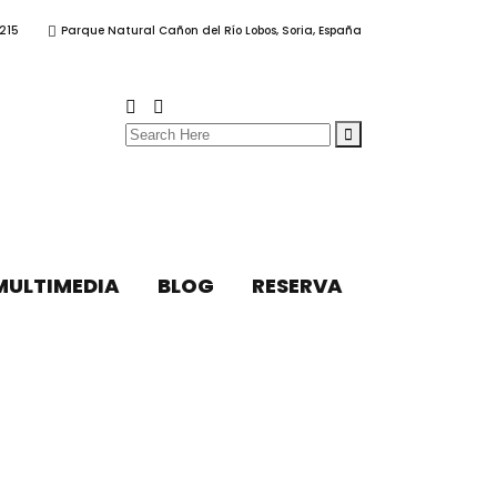
215
Parque Natural Cañon del Río Lobos, Soria, España
Search
for:
MULTIMEDIA
BLOG
RESERVA