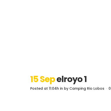
15 Sep
elroyo 1
Posted at 11:04h
in
by
Camping Rio Lobos
0