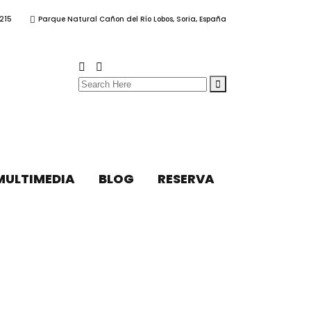
215
Parque Natural Cañon del Río Lobos, Soria, España
Search
for:
MULTIMEDIA
BLOG
RESERVA