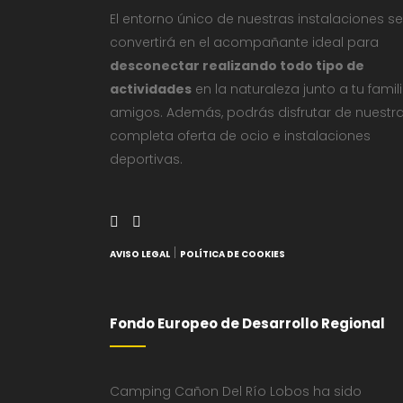
El entorno único de nuestras instalaciones se
convertirá en el acompañante ideal para
desconectar realizando todo tipo de
actividades
en la naturaleza junto a tu famil
amigos. Además, podrás disfrutar de nuestr
completa oferta de ocio e instalaciones
deportivas.
|
AVISO LEGAL
POLÍTICA DE COOKIES
Fondo Europeo de Desarrollo Regional
Camping Cañon Del Río Lobos ha sido