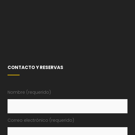
CONTACTO Y RESERVAS
Nombre (requerido)
Correo electrónico (requerido)