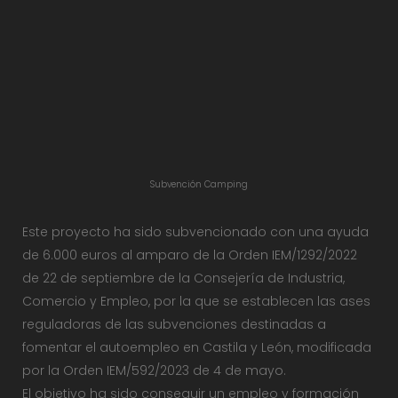
Subvención Camping
Este proyecto ha sido subvencionado con una ayuda
de 6.000 euros al amparo de la Orden IEM/1292/2022
de 22 de septiembre de la Consejería de Industria,
Comercio y Empleo, por la que se establecen las ases
reguladoras de las subvenciones destinadas a
fomentar el autoempleo en Castila y León, modificada
por la Orden IEM/592/2023 de 4 de mayo.
El objetivo ha sido conseguir un empleo y formación