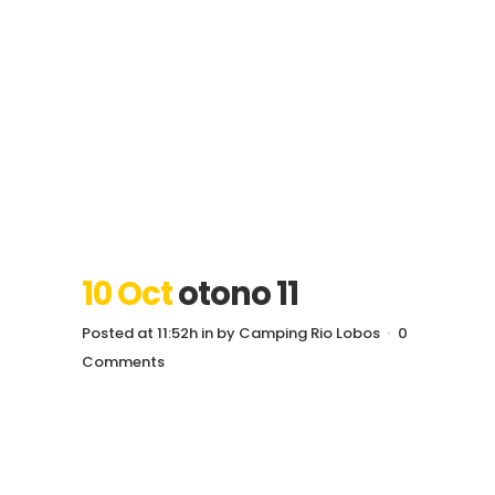
10 Oct
otono 11
Posted at 11:52h
in
by
Camping Rio Lobos
0
Comments