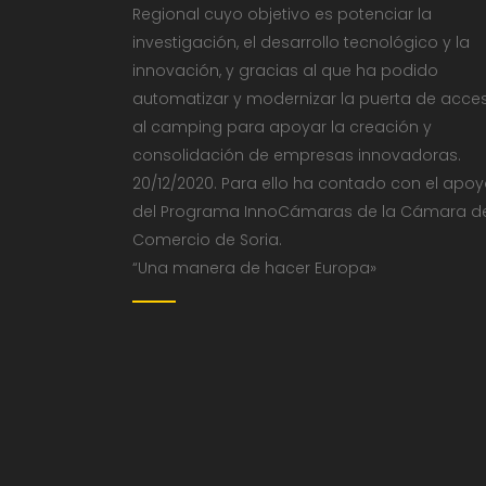
Regional cuyo objetivo es potenciar la
investigación, el desarrollo tecnológico y la
innovación, y gracias al que ha podido
automatizar y modernizar la puerta de acce
al camping para apoyar la creación y
consolidación de empresas innovadoras.
20/12/2020. Para ello ha contado con el apo
del Programa InnoCámaras de la Cámara d
Comercio de Soria.
“Una manera de hacer Europa»