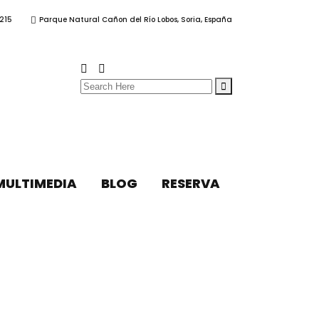
215
Parque Natural Cañon del Río Lobos, Soria, España
Search
for:
MULTIMEDIA
BLOG
RESERVA