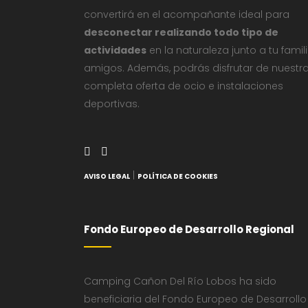
convertirá en el acompañante ideal para
desconectar realizando todo tipo de
actividades
en la naturaleza junto a tu famil
amigos. Además, podrás disfrutar de nuestr
completa oferta de ocio e instalaciones
deportivas.
|
AVISO LEGAL
POLÍTICA DE COOKIES
Fondo Europeo de Desarrollo Regional
Camping Cañon Del Río Lobos ha sido
beneficiaria del Fondo Europeo de Desarrollo