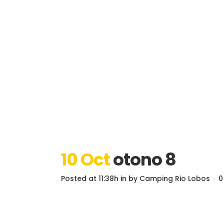
10 Oct
otono 8
Posted at 11:38h
in
by
Camping Rio Lobos
0