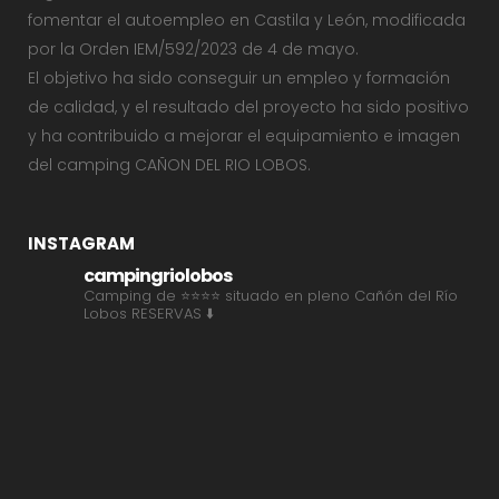
fomentar el autoempleo en Castila y León, modificada
por la Orden IEM/592/2023 de 4 de mayo.
El objetivo ha sido conseguir un empleo y formación
de calidad, y el resultado del proyecto ha sido positivo
y ha contribuido a mejorar el equipamiento e imagen
del camping CAÑON DEL RIO LOBOS.
INSTAGRAM
campingriolobos
Camping de ⭐⭐⭐⭐ situado en pleno Cañón del Río
Lobos
RESERVAS ⬇️