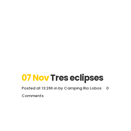
07 Nov
Tres eclipses
Posted at 13:26h
in
by
Camping Rio Lobos
0
Comments