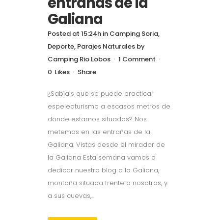
entrañas de la
Galiana
Posted at 15:24h
in
Camping Soria
,
Deporte
,
Parajes Naturales
by
Camping Rio Lobos
1 Comment
0
Likes
Share
¿Sabíais que se puede practicar
espeleoturismo a escasos metros de
donde estamos situados? Nos
metemos en las entrañas de la
Galiana. Vistas desde el mirador de
la Galiana Esta semana vamos a
dedicar nuestro blog a la Galiana,
montaña situada frente a nosotros, y
a sus cuevas,...