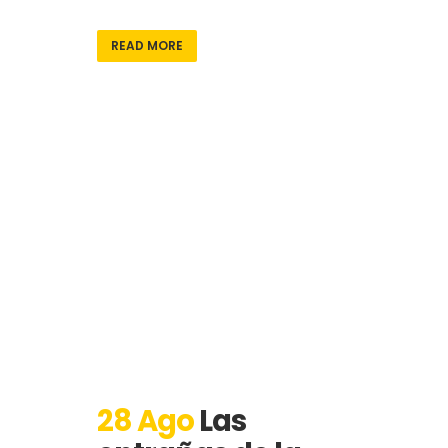
READ MORE
28 Ago
Las