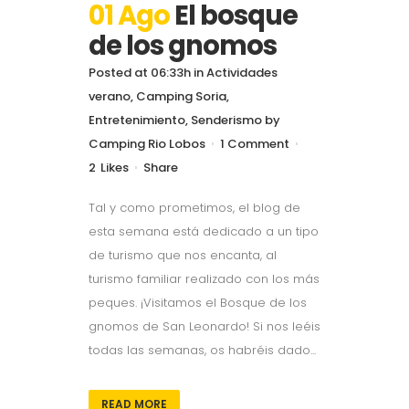
01 Ago
El bosque
de los gnomos
Posted at 06:33h
in
Actividades
verano
,
Camping Soria
,
Entretenimiento
,
Senderismo
by
Camping Rio Lobos
1 Comment
2
Likes
Share
Tal y como prometimos, el blog de
esta semana está dedicado a un tipo
de turismo que nos encanta, al
turismo familiar realizado con los más
peques. ¡Visitamos el Bosque de los
gnomos de San Leonardo! Si nos leéis
todas las semanas, os habréis dado...
READ MORE