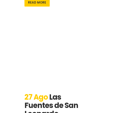
READ MORE
27 Ago
Las
Fuentes de San