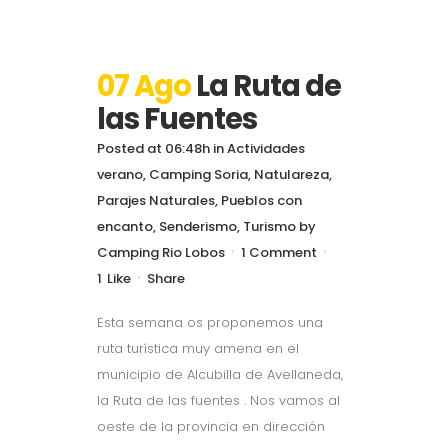
07 Ago
La Ruta de
las Fuentes
Posted at 06:48h
in
Actividades
verano
,
Camping Soria
,
Natulareza
,
Parajes Naturales
,
Pueblos con
encanto
,
Senderismo
,
Turismo
by
Camping Rio Lobos
1 Comment
1
Like
Share
Esta semana os proponemos una
ruta turística muy amena en el
municipio de Alcubilla de Avellaneda,
la Ruta de las fuentes . Nos vamos al
oeste de la provincia en dirección