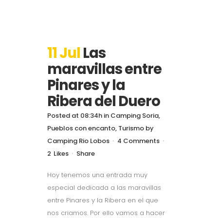
11 Jul
Las
maravillas entre
Pinares y la
Ribera del Duero
Posted at 08:34h
in
Camping Soria
,
Pueblos con encanto
,
Turismo
by
Camping Rio Lobos
4 Comments
2
Likes
Share
Hoy tenemos una entrada muy
especial dedicada a las maravillas
entre Pinares y la Ribera en el que
nos criamos. Por ello vamos a hacer