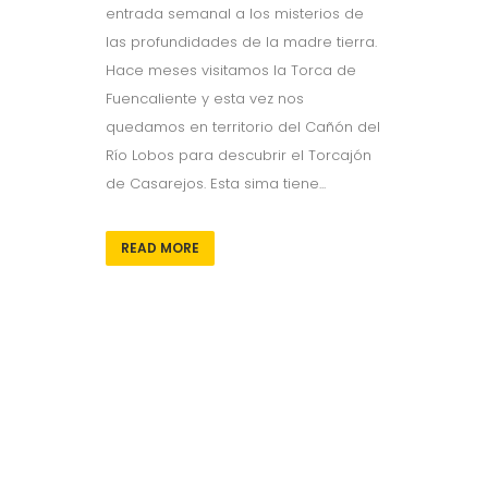
entrada semanal a los misterios de
las profundidades de la madre tierra.
Hace meses visitamos la Torca de
Fuencaliente y esta vez nos
quedamos en territorio del Cañón del
Río Lobos para descubrir el Torcajón
de Casarejos. Esta sima tiene...
READ MORE