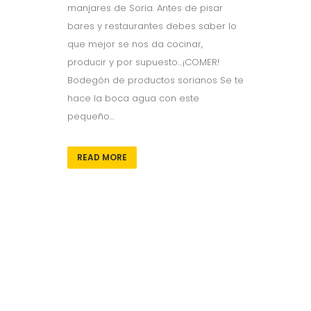
manjares de Soria. Antes de pisar
bares y restaurantes debes saber lo
que mejor se nos da cocinar,
producir y por supuesto…¡COMER!
Bodegón de productos sorianos Se te
hace la boca agua con este
pequeño...
READ MORE