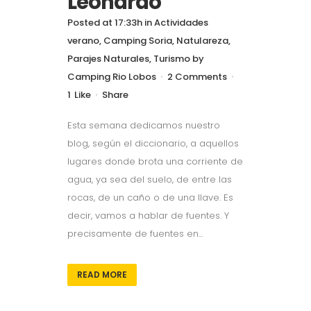
Leonardo
Posted at 17:33h
in
Actividades
verano
,
Camping Soria
,
Natulareza
,
Parajes Naturales
,
Turismo
by
Camping Rio Lobos
2 Comments
1
Like
Share
Esta semana dedicamos nuestro
blog, según el diccionario, a aquellos
lugares donde brota una corriente de
agua, ya sea del suelo, de entre las
rocas, de un caño o de una llave. Es
decir, vamos a hablar de fuentes. Y
precisamente de fuentes en...
READ MORE