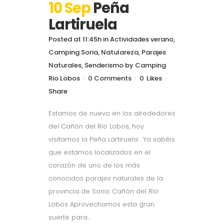
10 Sep
Peña
Lartiruela
Posted at 11:45h
in
Actividades verano
,
Camping Soria
,
Natulareza
,
Parajes
Naturales
,
Senderismo
by
Camping
Rio Lobos
0 Comments
0
Likes
Share
Estamos de nuevo en los alrededores
del Cañón del Río Lobos, hoy
visitamos la Peña Lartiruela . Ya sabéis
que estamos localizados en el
corazón de uno de los más
conocidos parajes naturales de la
provincia de Soria. Cañón del Río
Lobos Aprovechamos esta gran
suerte para...