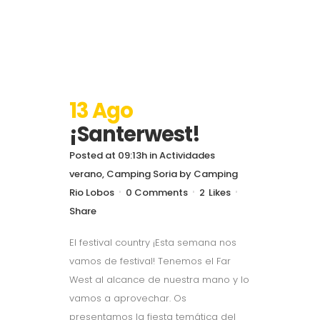
13 Ago
¡Santerwest!
Posted at 09:13h
in
Actividades
verano
,
Camping Soria
by
Camping
Rio Lobos
0 Comments
2
Likes
Share
El festival country ¡Esta semana nos
vamos de festival! Tenemos el Far
West al alcance de nuestra mano y lo
vamos a aprovechar. Os
presentamos la fiesta temática del