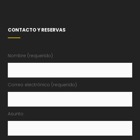
CONTACTO Y RESERVAS
Nombre (requerido)
Correo electrónico (requerido)
Asunto