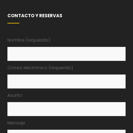
CONTACTO Y RESERVAS
Nombre (requerido)
Correo electrónico (requerido)
Asunto
Mensaje