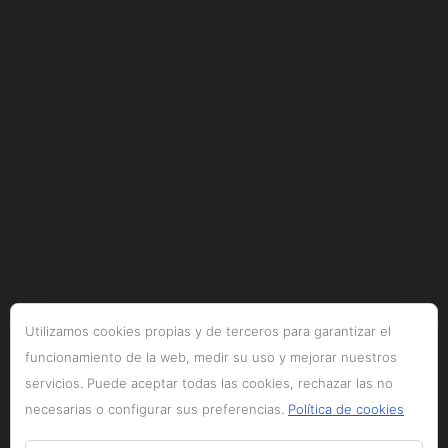
Utilizamos cookies propias y de terceros para garantizar el
funcionamiento de la web, medir su uso y mejorar nuestros
servicios. Puede aceptar todas las cookies, rechazar las no
necesarias o configurar sus preferencias.
Política de cookies