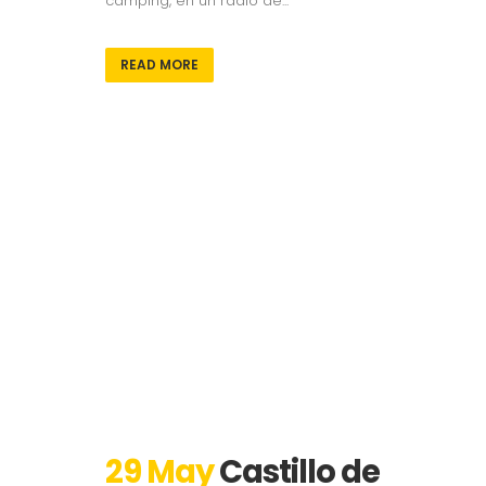
camping, en un radio de...
READ MORE
29 May
Castillo de