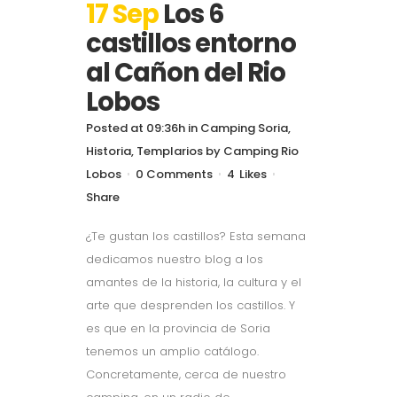
17 Sep
Los 6
castillos entorno
al Cañon del Rio
Lobos
Posted at 09:36h
in
Camping Soria
,
Historia
,
Templarios
by
Camping Rio
Lobos
0 Comments
4
Likes
Share
¿Te gustan los castillos? Esta semana
dedicamos nuestro blog a los
amantes de la historia, la cultura y el
arte que desprenden los castillos. Y
es que en la provincia de Soria
tenemos un amplio catálogo.
Concretamente, cerca de nuestro