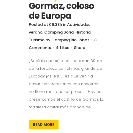
Gormaz, coloso
de Europa
Posted at 06:33h
in
Actividades
verano
,
Camping Soria
,
Historia
,
Turismo
by
Camping Rio Lobos
3
Comments
4
Likes
Share
¿Sabíais que sólo nos separan 30 km
de la fortaleza califal más grande de
Europa? ¡Así es! Si es que venir a
pasar tus vacaciones con nosotros
no tiene más que sorpresas… Hoy os
presentamos el castillo de Gormaz. La
fortaleza califal más grande de...
READ MORE