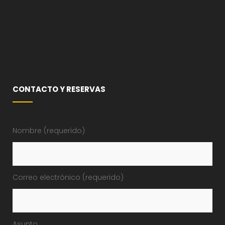
CONTACTO Y RESERVAS
Nombre (requerido)
Correo electrónico (requerido)
Asunto