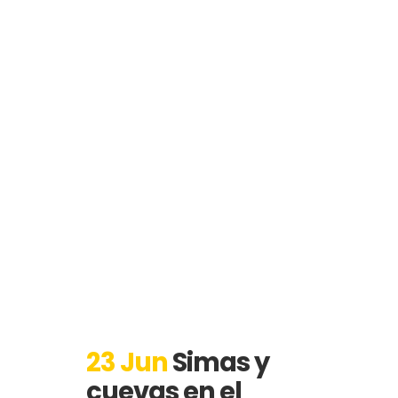
23 Jun
Simas y
cuevas en el