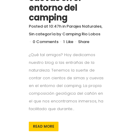
entorno del
camping
Posted at 10:47h
in
Parajes Naturales
,
Sin categoría
by
Camping Rio Lobos
0 Comments
1
Like
Share
¿Qué tal amigos? Hoy dedicamos
nuestro blog a las entrañas de la
naturaleza. Tenemos la suerte de
contar con cientos de simas y cuevas
en el entorno del camping. La propia
composición geológica del cañón en
el que nos encontramos inmersos, ha
facilitado que durante...
READ MORE