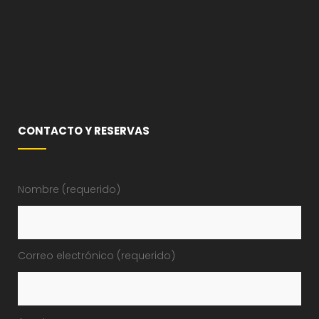
CONTACTO Y RESERVAS
Nombre (requerido)
Correo electrónico (requerido)