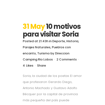
31 May
10 motivos
para visitar Soria
Posted at 21:43h
in
Deporte
,
Historia
,
Parajes Naturales
,
Pueblos con
encanto
,
Turismo
by
Direccion
Camping Rio Lobos
2 Comments
4
Likes
Share
Soria, la ciudad de los poetas El amor
que profesaron Gerardo Diego,
Antonio Machado y Gustavo Adolfo
Bécquer por la capital de provincia
más pequeña del país puede