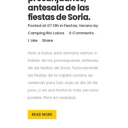
antesala de las
fiestas de Soria.
Posted at 07:19h
in
Fiestas
,
Verano
by
Camping Rio Lobos
0 Comments
1
Like
Share
Hola a todos, esta semana vamos a
hablar de los presanjuanes, antesala
de las fiestas de Soria. Teóricamente
las fiestas de la capital soriana se
celebran para San Juan, el día 24 de
junio, o en una fecha lo más cercana
posible. Pero en realidad...
READ MORE