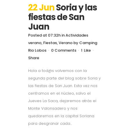
22 Jun
Soria y las
fiestas de San
Juan
Posted at 07:32h
in
Actividades
verano
,
Fiestas
,
Verano
by
Camping
Rio Lobos
0 Comments
1
Like
Share
Hola a tod@s volvemos con la
segunda parte del blog sobre Soria y
las fiestas de San Juan. Esta vez nos
centramos en el núcleo, salvo el
Jueves La Saca, dejaremos atrás el
Monte Valonsadero y nos
quedaremos en la capital Soriana
para desgranar cada...