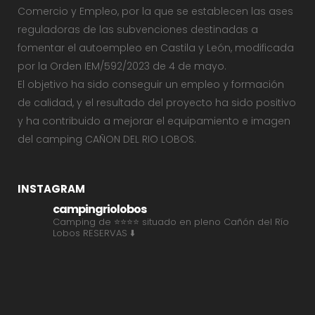
Comercio y Empleo, por la que se establecen las ases
reguladoras de las subvenciones destinadas a
fomentar el autoempleo en Castila y León, modificada
por la Orden IEM/592/2023 de 4 de mayo.
El objetivo ha sido conseguir un empleo y formación
de calidad, y el resultado del proyecto ha sido positivo
y ha contribuido a mejorar el equipamiento e imagen
del camping CAÑON DEL RIO LOBOS.
INSTAGRAM
campingriolobos
Camping de ⭐⭐⭐⭐ situado en pleno Cañón del Río
Lobos
RESERVAS ⬇️