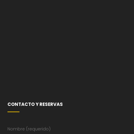
CONTACTO Y RESERVAS
Nombre (requerido)