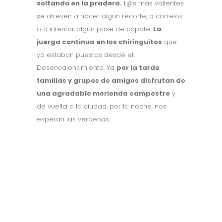
soltando en la pradera.
L@s más valientes
se atreven a hacer algún recorte, a correlos
o a intentar algún pase de capote.
La
juerga continua en los chiringuitos
que
ya estaban puestos desde el
Desencajonamiento. Ya
por la tarde
familias y grupos de amigos disfrutan de
una agradable merienda campestre
y
de vuelta a la ciudad, por la noche, nos
esperan las verbenas.