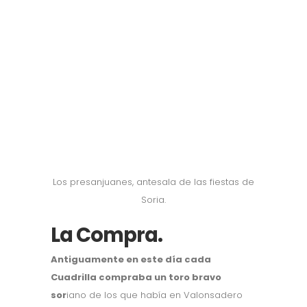
Los presanjuanes, antesala de las fiestas de
Soria.
La Compra.
Antiguamente en este día cada
Cuadrilla compraba un toro bravo
sor
iano de los que había en Valonsadero