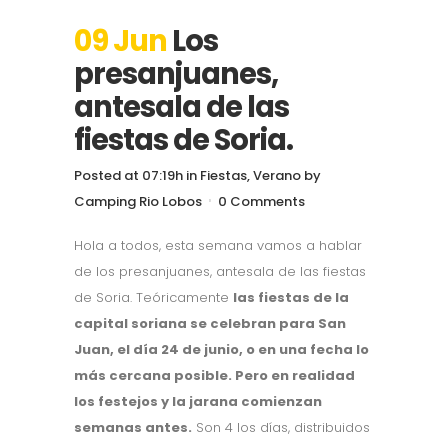
09 Jun
Los
presanjuanes,
antesala de las
fiestas de Soria.
Posted at 07:19h
in
Fiestas
,
Verano
by
Camping Rio Lobos
0 Comments
Hola a todos, esta semana vamos a hablar
de los presanjuanes, antesala de las fiestas
de Soria. Teóricamente
las fiestas de la
capital soriana se celebran para San
Juan, el día 24 de junio, o en una fecha lo
más cercana posible. Pero en realidad
los festejos y la jarana comienzan
semanas antes.
Son 4 los días, distribuidos