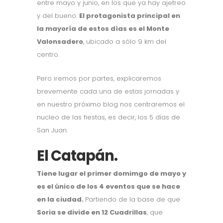
entre mayo y junio, en los que ya hay ajetreo
y del bueno.
El protagonista principal en
la mayoría de estos días es el Monte
Valonsadero
, ubicado a sólo 9 km del
centro.
Pero iremos por partes, explicaremos
brevemente cada una de estas jornadas y
en nuestro próximo blog nos centraremos el
nucleo de las fiestas, es decir, los 5 días de
San Juan.
El Catapán.
Tiene lugar el primer domimgo de mayo y
es el único de los 4 eventos que se hace
en la ciudad.
Partiendo de la base de que
Soria se divide en 12 Cuadrillas
, que