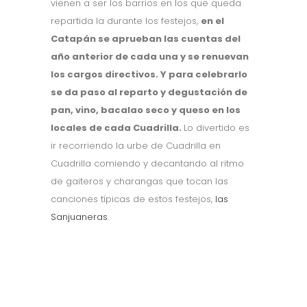
vienen a ser los barrios en los que queda
repartida la durante los festejos,
en el
Catapán se aprueban las cuentas del
año anterior de cada una y se renuevan
los cargos directivos. Y para celebrarlo
se da paso al reparto y degustación de
pan, vino, bacalao seco y queso en los
locales de cada Cuadrilla.
Lo divertido es
ir recorriendo la urbe de Cuadrilla en
Cuadrilla comiendo y decantando al ritmo
de gaiteros y charangas que tocan las
canciones típicas de estos festejos,
las
Sanjuaneras
.