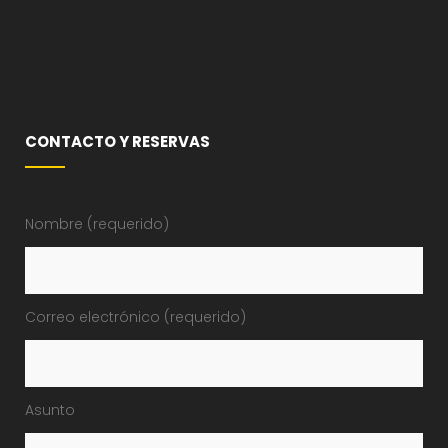
CONTACTO Y RESERVAS
Nombre (requerido)
Correo electrónico (requerido)
Asunto