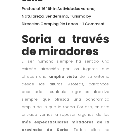
Posted at 16:16h
in
Actividades verano
,
Natulareza
,
Senderismo
,
Turismo
by
Direccion Camping Rio Lobos
1 Comment
Soria a través
de miradores
El ser humano siempre ha sentido una
extraña atracción por los lugares que
ofrecen una
amplia vista
de su entorno
desde las alturas. Azoteas, barrancos,
acantilados… cualquier lugar es atractivo
siempre que ofrezca una panorámica
amplia de lo que le rodea. Por eso, en esta
entrada vamos a repasar algunos de los
más espectaculares miradores de la
provincia de Soria
. Todos ellos se