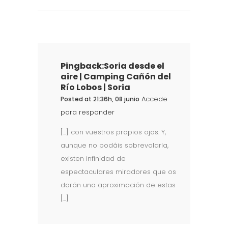
Pingback:
Soria desde el
aire | Camping Cañón del
Río Lobos | Soria
Accede
Posted at 21:36h, 08 junio
para responder
[…] con vuestros propios ojos. Y,
aunque no podáis sobrevolarla,
existen infinidad de
espectaculares miradores que os
darán una aproximación de estas
[…]