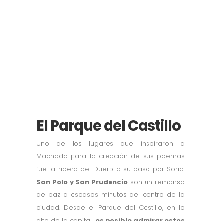
El Parque del Castillo
Uno de los lugares que inspiraron a
Machado para la creación de sus poemas
fue la ribera del Duero a su paso por Soria.
San Polo y San Prudencio
son un remanso
de paz a escasos minutos del centro de la
ciudad. Desde el Parque del Castillo, en lo
alto de la capital,
es posible admirar estos