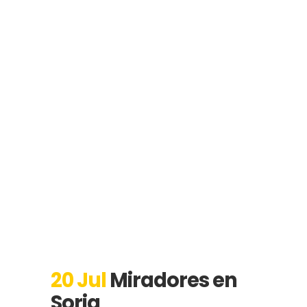
20 Jul
Miradores en
Soria