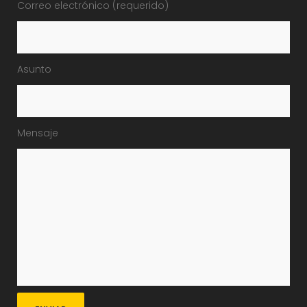
Correo electrónico (requerido)
Asunto
Mensaje