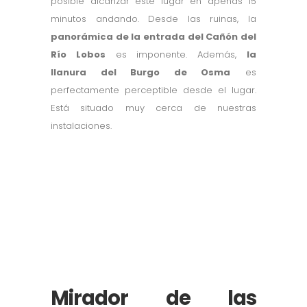
posible alcanzar este lugar en apenas 15
minutos andando. Desde las ruinas, la
panorámica de la entrada del Cañón del
Río Lobos
es imponente. Además,
la
llanura del Burgo de Osma
es
perfectamente perceptible desde el lugar.
Está situado muy cerca de nuestras
instalaciones.
Mirador de las