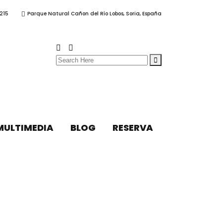
215
Parque Natural Cañon del Río Lobos, Soria, España
Search
for:
MULTIMEDIA
BLOG
RESERVA