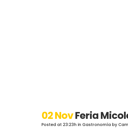
02 Nov
Feria Mico
Posted at 23:23h
in
Gastronomía
by
Camp