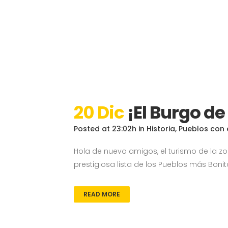
20 Dic
¡El Burgo d
Posted at 23:02h
in
Historia
,
Pueblos con
Hola de nuevo amigos, el turismo de la 
prestigiosa lista de los Pueblos más Boni
READ MORE