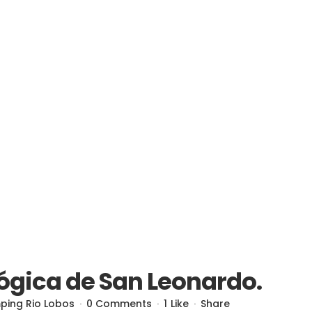
lógica de San Leonardo.
ing Rio Lobos
0 Comments
1
Like
Share