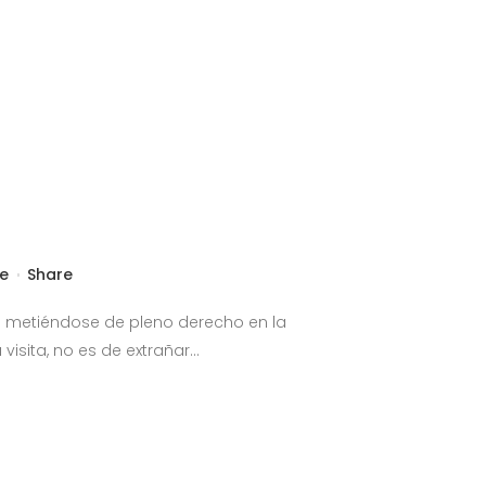
ke
Share
a metiéndose de pleno derecho en la
sita, no es de extrañar...