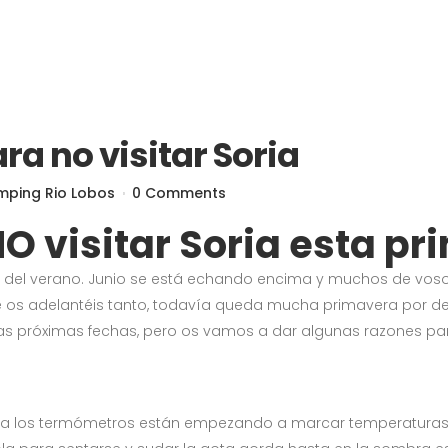
ra no visitar Soria
mping Rio Lobos
0 Comments
O visitar Soria esta p
del verano. Junio se está echando encima y muchos de vosot
 os adelantéis tanto, todavía queda mucha primavera por del
 las próximas fechas, pero os vamos a dar algunas razones pa
la los termómetros están empezando a marcar temperaturas c