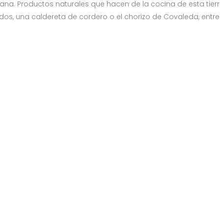
iana. Productos naturales que hacen de la cocina de esta tier
s, una caldereta de cordero o el chorizo de Covaleda, entre ot