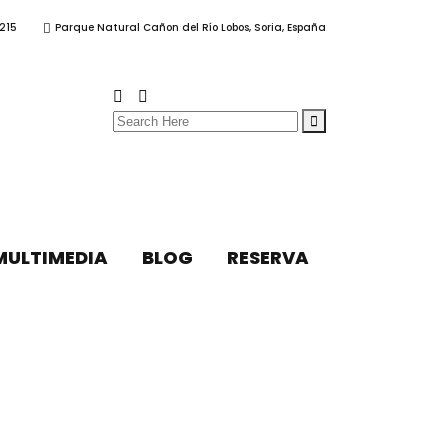
215
Parque Natural Cañon del Río Lobos, Soria, España
Search
for:
MULTIMEDIA
BLOG
RESERVA