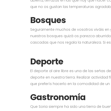
abierta, terrazas en las que hay que hacer c
que no os gustan las temperaturas agradables
Bosques
Seguramente muchos de vosotros viváis en g
nuestros bosques quizá os parezca aburrido.
cascadas que nos regala la naturaleza. Si es 
Deporte
El deporte al aire libre es una de las señas d
deporte en nuestra tierra. Realizar actividad
que preferís hacerlo en la comodidad de un g
Gastronomía
Que Soria siempre ha sido una tierra de bu