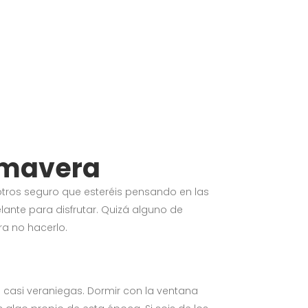
rimavera
ros seguro que esteréis pensando en las
ante para disfrutar. Quizá alguno de
ra no hacerlo.
asi veraniegas. Dormir con la ventana