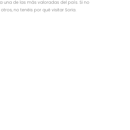
ra una de las más valoradas del país. Si no
ros, no tenéis por qué visitar Soria.