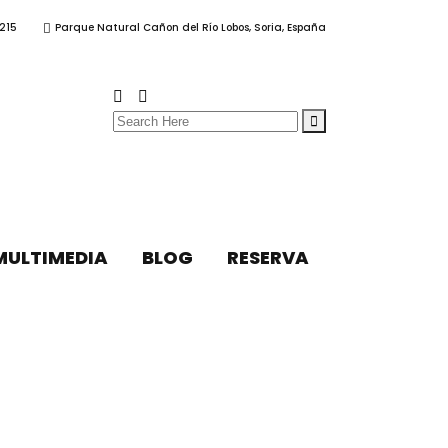
215
Parque Natural Cañon del Río Lobos, Soria, España
Search
for:
MULTIMEDIA
BLOG
RESERVA