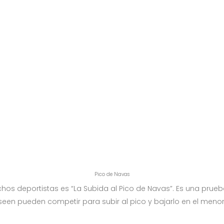
Pico de Navas
os deportistas es “La Subida al Pico de Navas”. Es una prueb
seen pueden competir para subir al pico y bajarlo en el menor