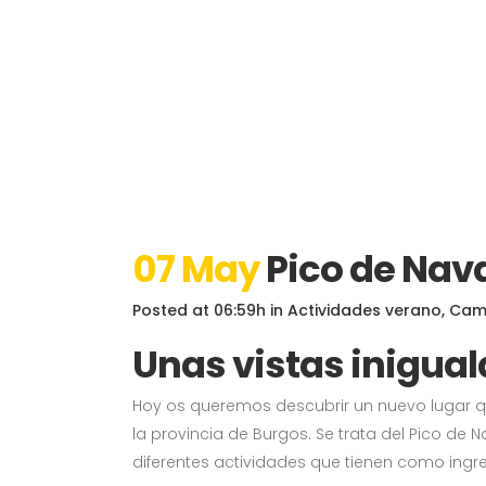
07 May
Pico de Nava
Posted at 06:59h
in
Actividades verano
,
Camp
Unas vistas inigual
Hoy os queremos descubrir un nuevo lugar que
la provincia de Burgos. Se trata del Pico d
diferentes actividades que tienen como ingre