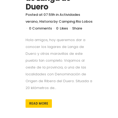
Duero
Posted at 07:59h
in
Actividades
verano
,
Historia
by
Camping Rio Lobos
0 Comments
0
Likes
Share
Hola amigos, hoy queremos dar a
conocer los lagares de Langa de
Duero y otras maravillas de este
pueblo tan completo. Viajamos al
oeste de la provincia, a una de las
localidades con Denominación de
Origen de Ribera del Duero. Situada a
20 kilómetros de...
READ MORE