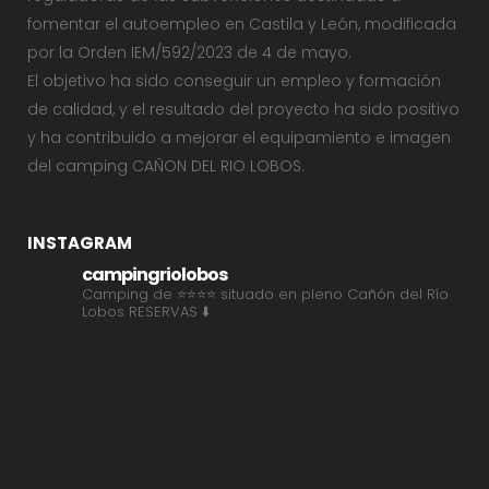
fomentar el autoempleo en Castila y León, modificada
por la Orden IEM/592/2023 de 4 de mayo.
El objetivo ha sido conseguir un empleo y formación
de calidad, y el resultado del proyecto ha sido positivo
y ha contribuido a mejorar el equipamiento e imagen
del camping CAÑON DEL RIO LOBOS.
INSTAGRAM
campingriolobos
Camping de ⭐⭐⭐⭐ situado en pleno Cañón del Río
Lobos
RESERVAS ⬇️