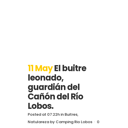
11 May
El buitre
leonado,
guardián del
Cañón del Río
Lobos.
Posted at 07:22h
in
Buitres
,
Natulareza
by
Camping Rio Lobos
0