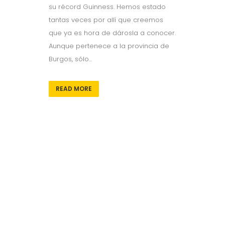
su récord Guinness. Hemos estado
tantas veces por allí que creemos
que ya es hora de dárosla a conocer.
Aunque pertenece a la provincia de
Burgos, sólo...
READ MORE