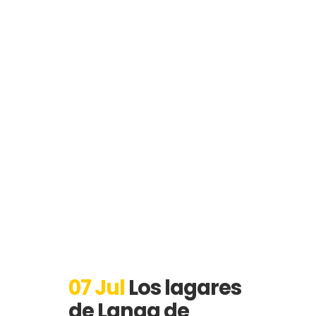
07 Jul
Los lagares
de Langa de