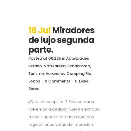
16 Jul
Miradores
de lujo segunda
parte.
Posted at 06:22h
in
Actividades
verano
,
Natulareza
,
Senderismo
,
Turismo
,
Verano
by
Camping Rio
Lobos
0 Comments
0
Likes
Share
¿Qué tal campistas? Esta semana
volvemos a dedicar nuestra entrada
a esos lugares cercanos que nos
regalan unas vistas de impresión.