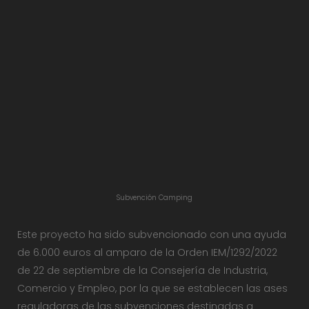
Subvención Camping
Este proyecto ha sido subvencionado con una ayuda
de 6.000 euros al amparo de la Orden IEM/1292/2022
de 22 de septiembre de la Consejería de Industria,
Comercio y Empleo, por la que se establecen las ases
reguladoras de las subvenciones destinadas a