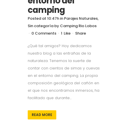
entorno del
camping
Posted at 10:47h
in
Parajes Naturales
,
Sin categoría
by
Camping Rio Lobos
0 Comments
1
Like
Share
¿Qué tal amigos? Hoy dedicamos
nuestro blog a las entrañas de la
naturaleza. Tenemos la suerte de
contar con cientos de simas y cuevas
en el entorno del camping. La propia
composición geológica del cañón en
el que nos encontramos inmersos, ha
facilitado que durante...
READ MORE