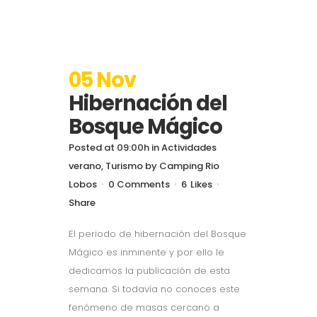
05 Nov
Hibernación del
Bosque Mágico
Posted at 09:00h
in
Actividades
verano
,
Turismo
by
Camping Rio
Lobos
0 Comments
6
Likes
Share
El periodo de hibernación del Bosque
Mágico es inminente y por ello le
dedicamos la publicación de esta
semana. Si todavía no conoces este
fenómeno de masas cercano a