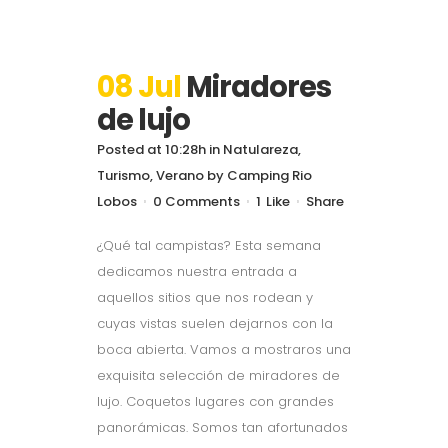
08 Jul
Miradores
de lujo
Posted at 10:28h
in
Natulareza
,
Turismo
,
Verano
by
Camping Rio
Lobos
0 Comments
1
Like
Share
¿Qué tal campistas? Esta semana
dedicamos nuestra entrada a
aquellos sitios que nos rodean y
cuyas vistas suelen dejarnos con la
boca abierta. Vamos a mostraros una
exquisita selección de miradores de
lujo. Coquetos lugares con grandes
panorámicas. Somos tan afortunados