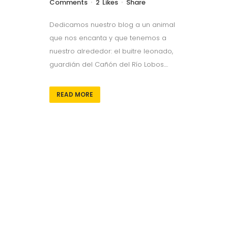
Comments
2
Likes
Share
Dedicamos nuestro blog a un animal
que nos encanta y que tenemos a
nuestro alrededor: el buitre leonado,
guardián del Cañón del Río Lobos....
READ MORE