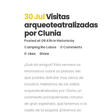
30 Jul
Visitas
arqueoteatralizadas
por Clunia
Posted at 08:43h
in
Historia
by
Camping Rio Lobos
0 Comments
0
Likes
Share
¿Qué tal amigos? Esta semana os
informamos sobre un planazo del
que podréis disfrutar muy cerca de
nosotros. Hablamos de las visitas
arqueoteatralizadas por Clunia, un
yacimiento principalmente romano
de gran esplendor, que tenemos a la
vuelta de la esquina. ¡Entremos en