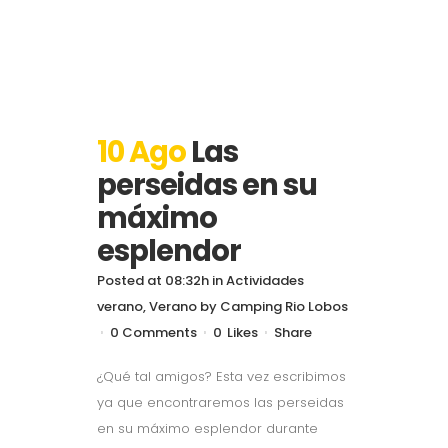
10 Ago
Las
perseidas en su
máximo
esplendor
Posted at 08:32h
in
Actividades
verano
,
Verano
by
Camping Rio Lobos
0 Comments
0
Likes
Share
¿Qué tal amigos? Esta vez escribimos
ya que encontraremos las perseidas
en su máximo esplendor durante