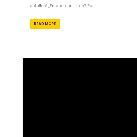
detalles! ¿En qué consisten? Por...
READ MORE