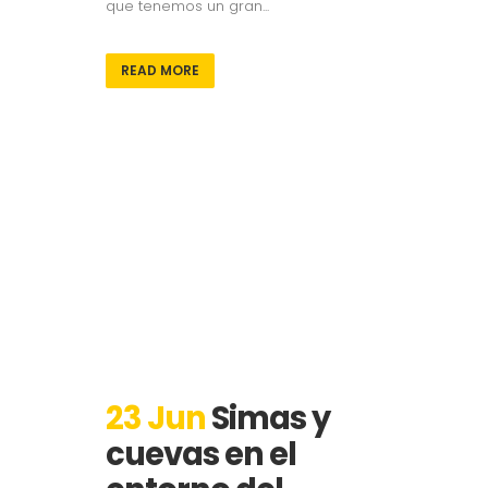
que tenemos un gran...
READ MORE
23 Jun
Simas y
cuevas en el