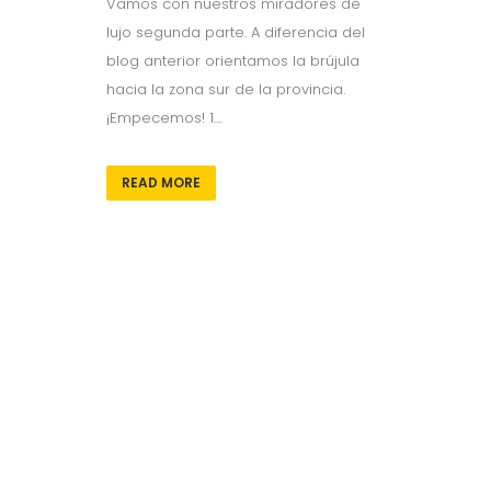
Vamos con nuestros miradores de
lujo segunda parte. A diferencia del
blog anterior orientamos la brújula
hacia la zona sur de la provincia.
¡Empecemos! 1....
READ MORE